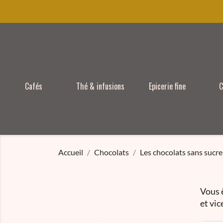
Cafés
Thé & infusions
Epicerie fine
C
Accueil
Chocolats
Les chocolats sans sucre
Vous 
et vi