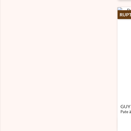
RUPT
GUY
Pate à