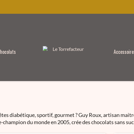
hocolats
Accessoire
êtes diabétique, sportif, gourmet ? Guy Roux, artisan mait
ce-champion du monde en 2005, crée des chocolats sans suc