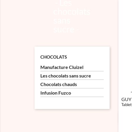
Les
chocolats
sans
sucre
CHOCOLATS
Manufacture Cluizel
Les chocolats sans sucre
Chocolats chauds
Infusion Fuzco
GUY
Tablet