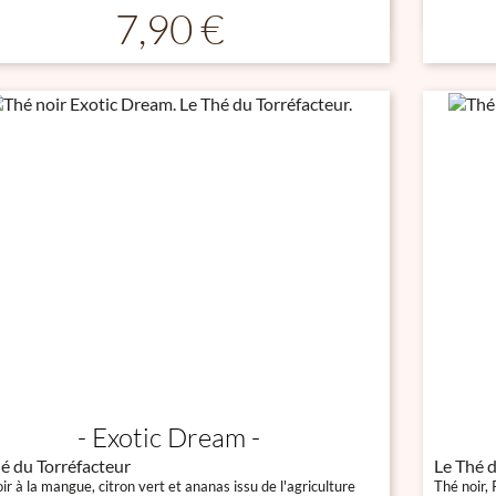

Aperçu rapide
Prix
7,90 €
Exotic Dream
é du Torréfacteur
Le Thé d
ir à la mangue, citron vert et ananas issu de l'agriculture
Thé noir,