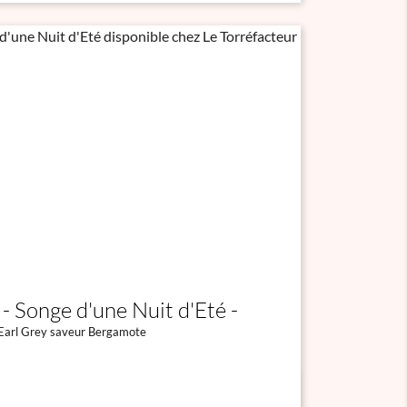
Songe d'une Nuit d'Eté
Earl Grey saveur Bergamote

Aperçu rapide