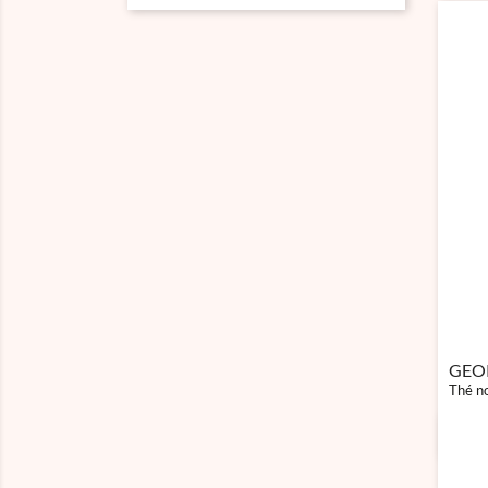
GEO
Thé no