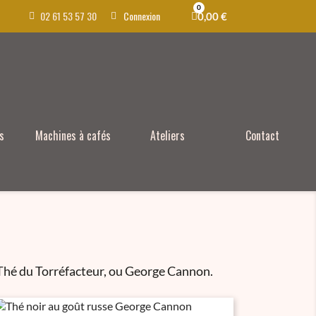
02 61 53 57 30
Connexion
0,00 €
s
Machines à cafés
Ateliers
Contact
 Thé du Torréfacteur, ou George Cannon.