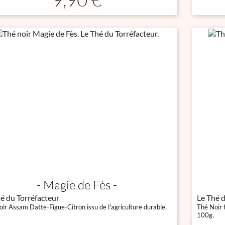
Magie de Fès
é du Torréfacteur
Le Thé d
ir Assam Datte-Figue-Citron issu de l'agriculture durable.
Thé Noir f
100g.