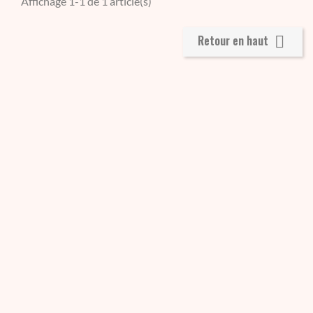
Affichage 1-1 de 1 article(s)
Retour en haut
