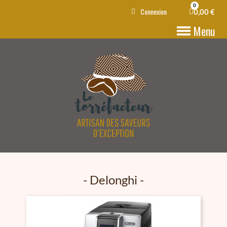
Connexion
0,00 €
Menu
Delonghi