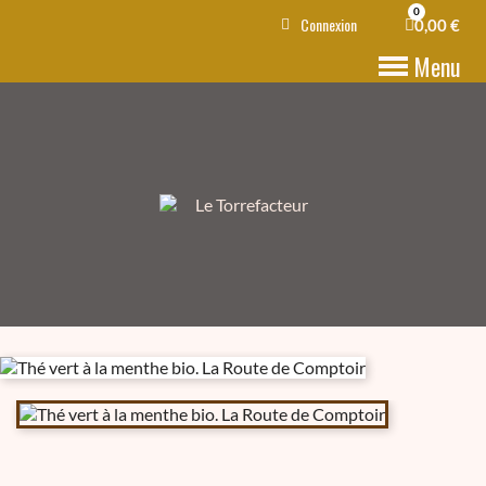
Connexion
0,00 €
Menu