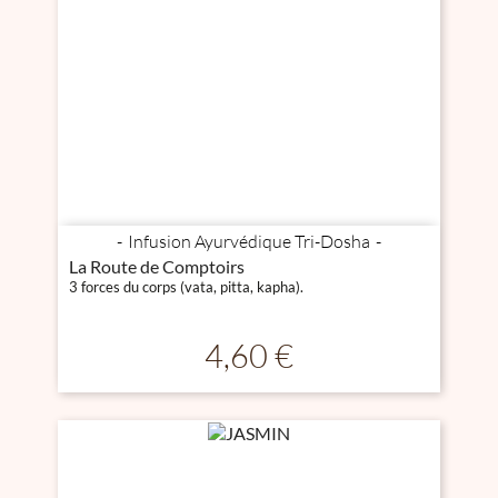
Infusion Ayurvédique Tri-Dosha
La Route de Comptoirs
3 forces du corps (vata, pitta, kapha).
Prix
4,60 €