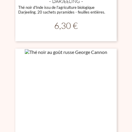
DARJEELING
Thé noir d'Inde issu de l'agriculture biologique
Darjeeling. 20 sachets pyramides - feuilles entières.
Prix
6,30 €