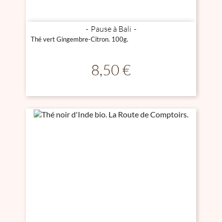
Pause à Bali
Thé vert Gingembre-Citron. 100g.
Prix
8,50 €