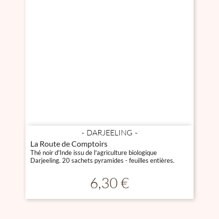
DARJEELING
La Route de Comptoirs
Thé noir d'Inde issu de l'agriculture biologique
Darjeeling. 20 sachets pyramides - feuilles entières.
Prix
6,30 €