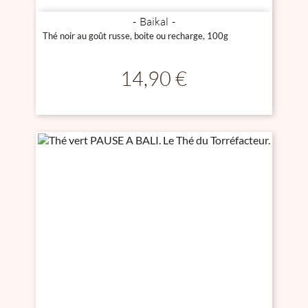
Baikal
Thé noir au goût russe, boite ou recharge, 100g
Prix
14,90 €