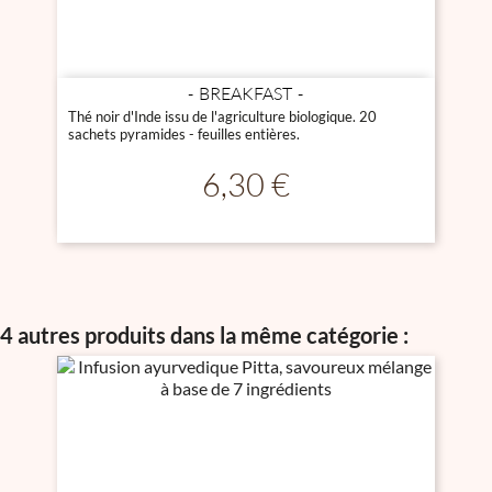
BREAKFAST
Thé noir d'Inde issu de l'agriculture biologique. 20
sachets pyramides - feuilles entières.
Prix
6,30 €
4 autres produits dans la même catégorie :