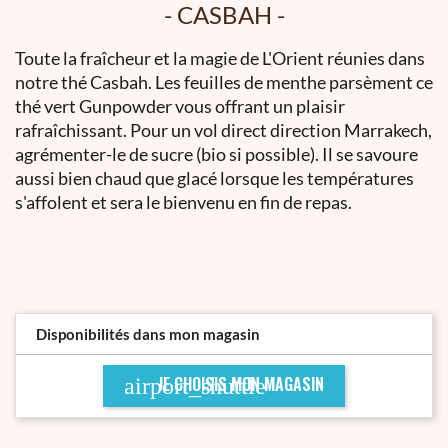
CASBAH
Toute la fraîcheur et la magie de L'Orient réunies dans
notre thé Casbah. Les feuilles de menthe parsèment ce
thé vert Gunpowder vous offrant un plaisir
rafraîchissant. Pour un vol direct direction Marrakech,
agrémenter-le de sucre (bio si possible). Il se savoure
aussi bien chaud que glacé lorsque les températures
s'affolent et sera le bienvenu en fin de repas.
Disponibilités dans mon magasin
JE CHOISIS MON MAGASIN
airport_shuttle