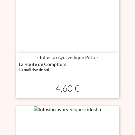
Infusion Ayurvédique Pitta
La Route de Comptoirs
La maîtrise de soi
Prix
4,60 €