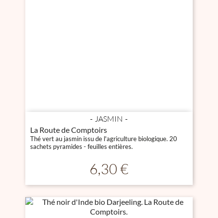
JASMIN
La Route de Comptoirs
Thé vert au jasmin issu de l'agriculture biologique. 20
sachets pyramides - feuilles entières.
Prix
6,30 €